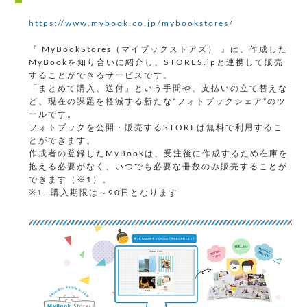
https://www.mybook.co.jp/mybookstores/
『 MyBookStores（マイブックストアズ） 』は、作成した
MyBookを知り合いに紹介し、STORES.jpと連携して販売
することができるサービスです。
「まとめて購入、送付」という手間や、支払いの立て替えな
ど、現在の課題を軽減する新たな“フォトブックシェア”のツ
ールです。
フォトブックを公開・販売するSTOREは無料で利用するこ
とができます。
作成者の登録したMyBookは、受注後に作成するため在庫を
抱える必要がなく、いつでも必要な冊数のみ販売することが
できます（※1）。
※1…購入期限は～90日となります