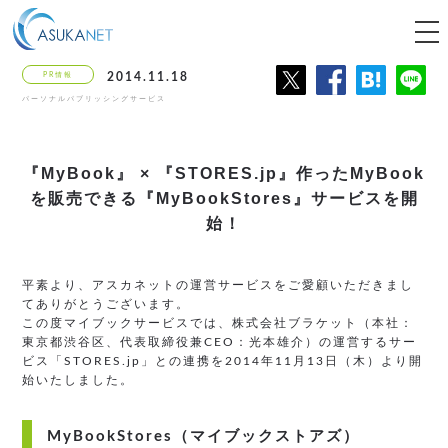
tog
nav
PR情報
2014.11.18
パーソナルパブリッシングサービス
『MyBook』 × 『STORES.jp』作ったMyBook
を販売できる『MyBookStores』サービスを開
始！
平素より、アスカネットの運営サービスをご愛顧いただきまし
てありがとうございます。
この度マイブックサービスでは、株式会社ブラケット（本社：
東京都渋谷区、代表取締役兼CEO：光本雄介）の運営するサー
ビス「STORES.jp」との連携を2014年11月13日（木）より開
始いたしました。
MyBookStores（マイブックストアズ）