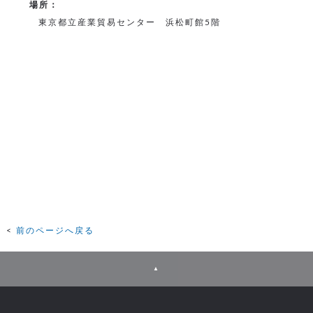
場所：
東京都立産業貿易センター 浜松町館5階
前のページへ戻る
▲