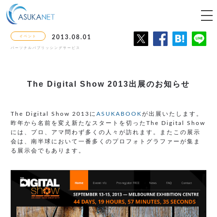
tog
nav
イベント
2013.08.01
パーソナルパブリッシングサービス
The Digital Show 2013
出展のお知らせ
The Digital Show 2013に
ASUKABOOK
が出展いたします。
昨年から名前を変え新たなスタートを切ったThe Digital Show
には、プロ、アマ問わず多くの人々が訪れます。またこの展示
会は、南半球において一番多くのプロフォトグラファーが集ま
る展示会でもあります。