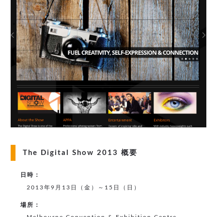
The Digital Show 2013 概要
日時：
2013年9月13日（金）～15日（日）
場所：
Melbourne Convention & Exhibition Centre