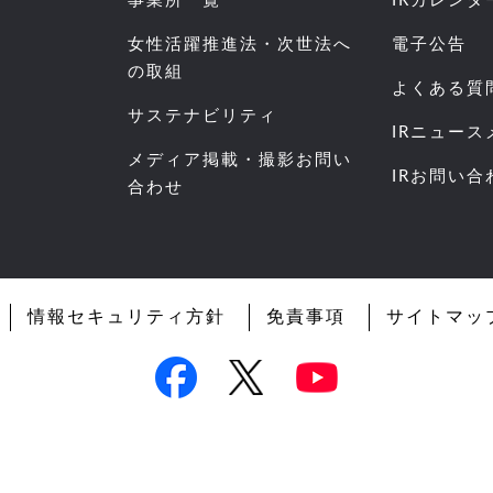
事業所一覧
IRカレンダ
女性活躍推進法・次世法へ
電子公告
の取組
よくある質
サステナビリティ
IRニュー
メディア掲載・撮影お問い
IRお問い合
合わせ
情報セキュリティ方針
免責事項
サイトマッ