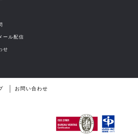
ー
問
スメール配信
わせ
プ
お問い合わせ