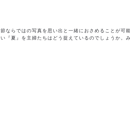
季節ならではの写真を思い出と一緒におさめることが可
多い『夏』を主婦たちはどう捉えているのでしょうか。