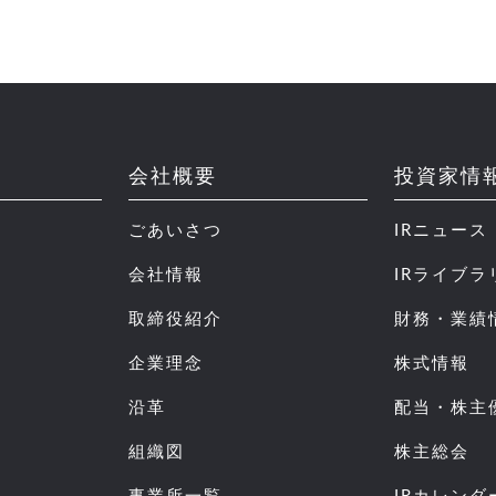
会社概要
投資家情
ごあいさつ
IRニュース
会社情報
IRライブラ
取締役紹介
財務・業績
企業理念
株式情報
沿革
配当・株主
組織図
株主総会