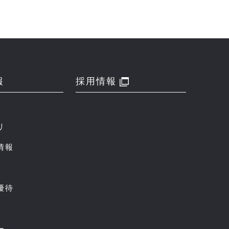
報
採用情報
リ
情報
優待