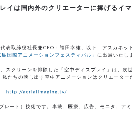
レイは国内外のクリエーターに捧げるイ
表取締役社長兼CEO：福田幸雄、以下 アスカネット）は
広島国際アニメーションフェスティバル」
に出展いたし
イ、スクリーンを排除した「空中ディスプレイ」は、次
。私たちの映し出す空中アニメーションはクリエーター
発室
http://aerialimaging.tv/
I.プレート）技術です。車載、医療、広告、モニタ、ア