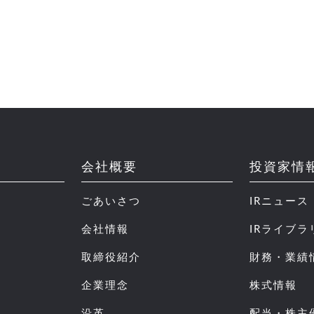
会社概要
投資家情
ごあいさつ
IRニュース
会社情報
IRライブラ
取締役紹介
財務・業績
企業理念
株式情報
沿革
配当・株主