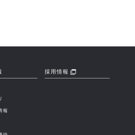
報
採用情報
リ
情報
優待