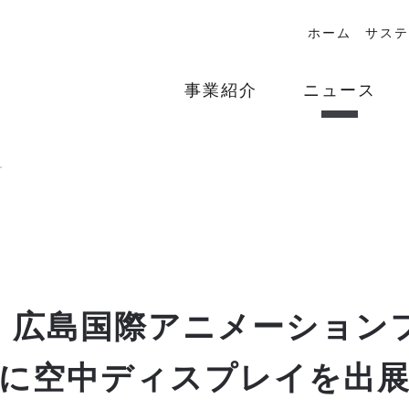
ホーム
サステ
事業紹介
ニュース
グ
！広島国際アニメーション
に空中ディスプレイを出