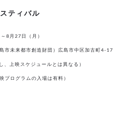
ェスティバル
）～8月27日（月）
島市未来都市創造財団）広島市中区加古町4-17
（但し、上映スケジュールとは異なる）
映プログラムの入場は有料）