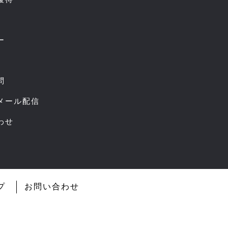
ー
問
スメール配信
わせ
プ
お問い合わせ