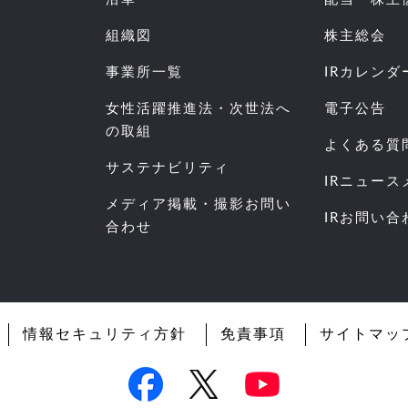
組織図
株主総会
事業所一覧
IRカレンダ
女性活躍推進法・次世法へ
電子公告
の取組
よくある質
サステナビリティ
IRニュー
メディア掲載・撮影お問い
IRお問い合
合わせ
情報セキュリティ方針
免責事項
サイトマッ