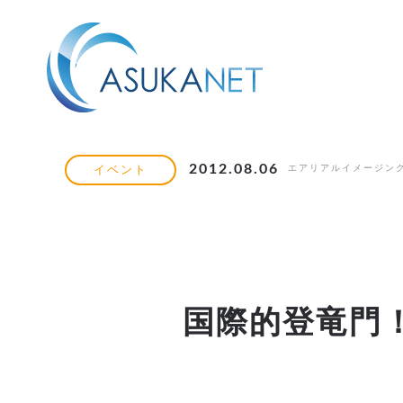
2012.08.06
エアリアルイメージン
イベント
国際的登竜門