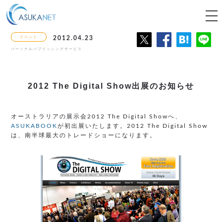
tog
nav
イベント
2012.04.23
パーソナルパブリッシングサービス
2012 The Digital Show出展のお知らせ
オーストラリアの展示会2012 The Digital Showへ、
ASUKABOOK
が初出展いたします。2012 The Digital Show
は、南半球最大のトレードショーになります。