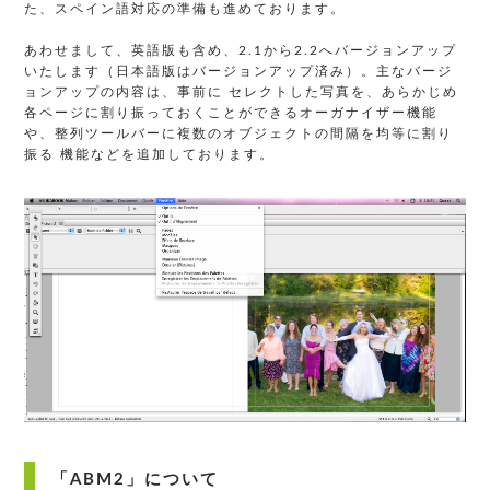
た、スペイン語対応の準備も進めております。
あわせまして、英語版も含め、2.1から2.2へバージョンアップ
いたします（日本語版はバージョンアップ済み）。主なバージ
ョンアップの内容は、事前に セレクトした写真を、あらかじめ
各ページに割り振っておくことができるオーガナイザー機能
や、整列ツールバーに複数のオブジェクトの間隔を均等に割り
振る 機能などを追加しております。
「ABM2」について