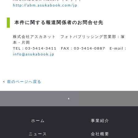
http://abm.asukabook.com/jp
本件に関する報道関係者のお問合せ先
株式会社アスカネット フォトパブリッシング営業部：塚
本・片岡
TEL：03-5414-3411 FAX：03-5414-0887 E-mail：
info@asukabook.jp
前のページへ戻る
▲
ホーム
事業紹介
ニュース
会社概要