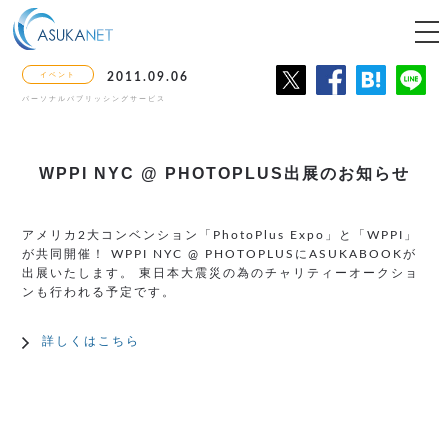
tog
nav
イベント
2011.09.06
パーソナルパブリッシングサービス
WPPI NYC @ PHOTOPLUS
出展のお知らせ
アメリカ2大コンベンション「PhotoPlus Expo」と「WPPI」
が共同開催！ WPPI NYC @ PHOTOPLUSにASUKABOOKが
出展いたします。 東日本大震災の為のチャリティーオークショ
ンも行われる予定です。
詳しくはこちら