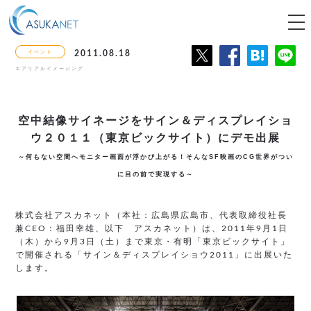
tog
nav
イベント
2011.08.18
エアリアルイメージング
空中結像サイネージをサイン＆ディスプレイショ
ウ２０１１（東京ビックサイト）にデモ出展
～何もない空間へモニター画面が浮かび上がる！そんなSF映画のCG世界がつい
に目の前で実現する～
株式会社アスカネット（本社：広島県広島市、代表取締役社長
兼CEO：福田幸雄、以下 アスカネット）は、2011年9月1日
（木）から9月3日（土）まで東京・有明「東京ビックサイト」
で開催される「サイン＆ディスプレイショウ2011」に出展いた
します。