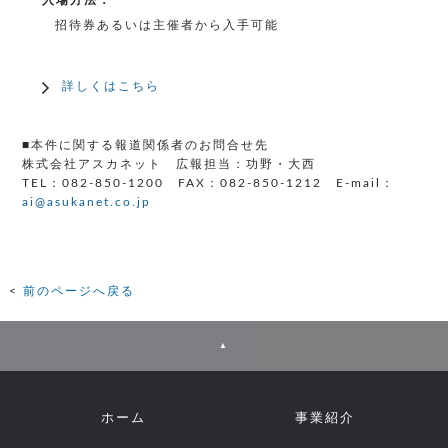
入場方法：
招待券あるいは主催者から入手可能
詳しくはこちら
■本件に関する報道関係者のお問合せ先
株式会社アスカネット 広報担当：功野・大西
TEL：082-850-1200 FAX：082-850-1212 E-mail：
ai@asukanet.co.jp
前のページへ戻る
▲
ホーム
事業紹介