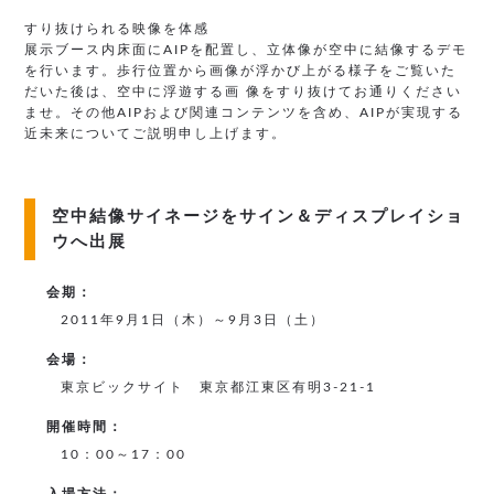
すり抜けられる映像を体感
展示ブース内床面にAIPを配置し、立体像が空中に結像するデモ
を行います。歩行位置から画像が浮かび上がる様子をご覧いた
だいた後は、空中に浮遊する画 像をすり抜けてお通りください
ませ。その他AIPおよび関連コンテンツを含め、AIPが実現する
近未来についてご説明申し上げます。
空中結像サイネージをサイン＆ディスプレイショ
ウへ出展
会期：
2011年9月1日（木）～9月3日（土）
会場：
東京ビックサイト 東京都江東区有明3-21-1
開催時間：
10：00～17：00