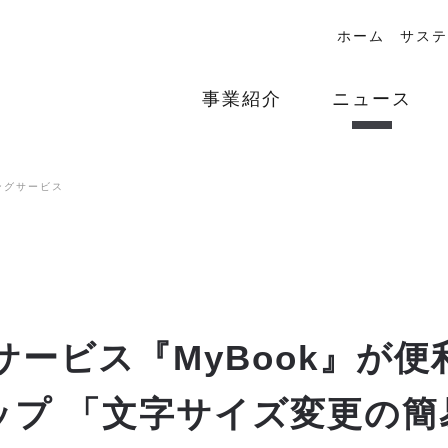
ホーム
サステ
事業紹介
ニュース
ングサービス
ービス『MyBook』が
ップ 「文字サイズ変更の簡