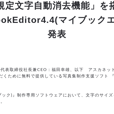
規定文字自動消去機能」を
okEditor4.4(マイブッ
発表
代表取締役社長兼CEO：福田幸雄、以下 アスカネッ
だくために無料で提供している写真集制作支援ソフト 『MyB
マイブック)』制作専用ソフトウェアにおいて、文字のサイ
た。