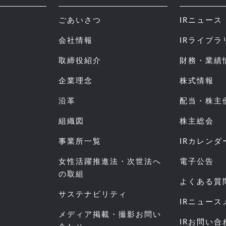
ごあいさつ
IRニュース
会社情報
IRライブラ
取締役紹介
財務・業績
企業理念
株式情報
沿革
配当・株主
組織図
株主総会
事業所一覧
IRカレンダ
女性活躍推進法・次世法へ
電子公告
の取組
よくある質
サステナビリティ
IRニュー
メディア掲載・撮影お問い
IRお問い合