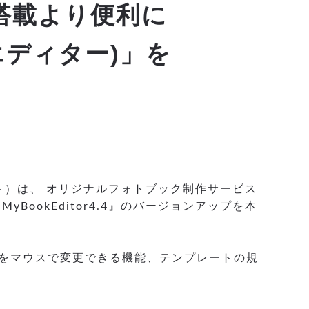
搭載より便利に
クエディター)」を
ト）は、 オリジナルフォトブック制作サービス
ookEditor4.4』のバージョンアップを本
ズをマウスで変更できる機能、テンプレートの規