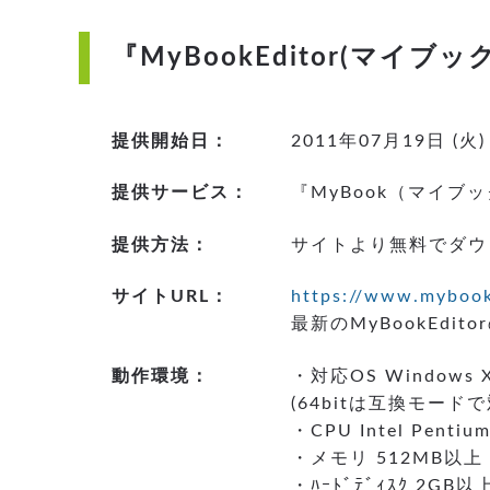
『MyBookEditor(マ
提供開始日：
2011年07月19日 (火)
提供サービス：
『MyBook（マイブ
提供方法：
サイトより無料でダウ
サイトURL：
https://www.mybook
最新のMyBookEdi
動作環境：
・対応OS Windows XP
(64bitは互換モード
・CPU Intel Penti
・メモリ 512MB以
・ﾊｰﾄﾞﾃﾞｨｽｸ 2G