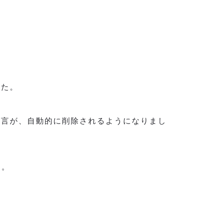
した。
文言が、自動的に削除されるようになりまし
た。