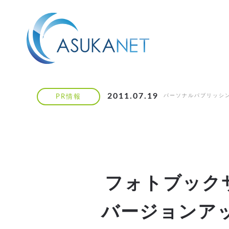
2011.07.19
パーソナルパブリッシ
PR情報
フォトブックサ
バージョンア