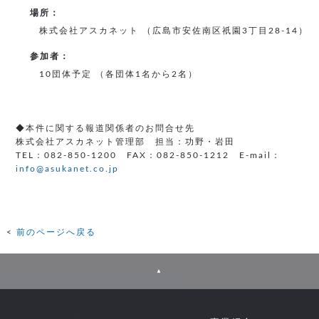
場所：
株式会社アスカネット （広島市安佐南区祇園3丁目28-14）
参加者：
10団体予定 （各団体1名から2名）
◆本件に関する報道関係者のお問合せ先
株式会社アスカネット管理部 担当：功野・岩田
TEL：082-850-1200 FAX：082-850-1212 E-mail：
info@asukanet.co.jp
前のページへ戻る
▲