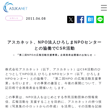
tog
nav
お知らせ
2011.06.08
アスカネット、NPO法人ひろしまNPOセンター
との協働でCSR活動
～ 『第二回NPOの広報活動支援事業』企画発表会開催のお知らせ ～
株式会社アスカネット（以下、アスカネット）はCSR活動のひ
とつとしてNPO法人 ひろしまNPOセンター（以下、ひろしま
NPOセンター）との協働で、 『第二回NPO の広報活動支援事
業』を行います。 その事業の趣旨と、今後の展開について、下
記日程で企画発表会を開催いた します。
この事業は、NPO法人をはじめとする市民活動団体の情報発
信、広報活動を 支援することを目的に、アスカネットの持つ技
術（写真集の小ロットからの作成） を活用し、その活動を記録