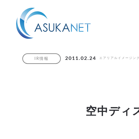
2011.02.24
エアリアルイメージン
IR情報
空中ディ