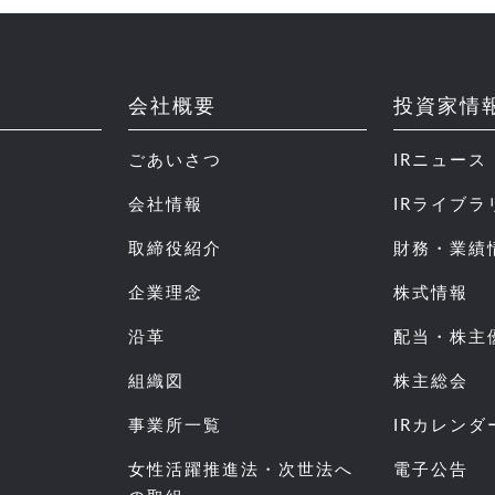
会社概要
投資家情
ごあいさつ
IRニュース
会社情報
IRライブラ
取締役紹介
財務・業績
企業理念
株式情報
沿革
配当・株主
組織図
株主総会
事業所一覧
IRカレンダ
女性活躍推進法・次世法へ
電子公告