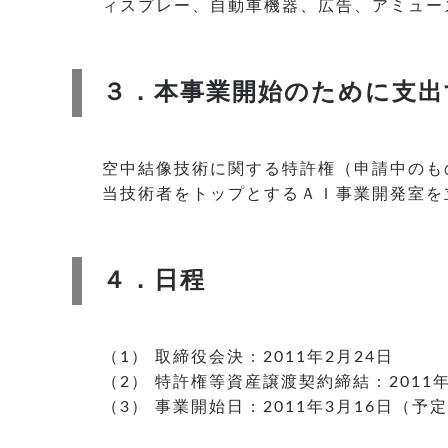
ィスプレー、自動車機器、広告、アミュー
３．本事業開始のために支出
空中結像技術に関する特許権（申請中のも
当技術者をトップとするＡＩ事業開発室を
４．日程
（1） 取締役会決 : 2011年2月24日
（2） 特許権等資産譲渡契約締結 : 2011年
（3） 事業開始日 : 2011年3月16日（予