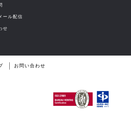
問
スメール配信
わせ
プ
お問い合わせ