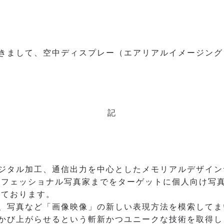
におきまして、空中ディスプレー（エアリアルイメージン
記
ジタル加工、通信出力を中心としたメモリアルデザイン
ロフェッショナル写真家までをターゲットに個人向け写
しております。
、写真など「画像映像」の新しい表現方法を模索してま
かび上がらせるという斬新かつユニークな技術を取得し