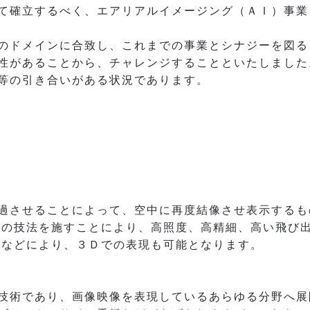
て確立するべく、エアリアルイメージング（ＡＩ）事業
のドメインに合致し、これまでの事業とシナジーを図る
性があることから、チャレンジすることといたしました
等の引き合いがある状況であります。
過させることによって、空中に再度結像させ表示するも
自の技法を施すことにより、高照度、高精細、高い飛び
携などにより、３Ｄでの表現も可能となります。
技術であり、画像映像を表現しているあらゆる分野へ展