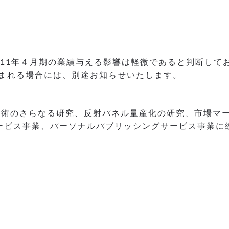
011年４月期の業績与える影響は軽微であると判断して
まれる場合には、別途お知らせいたします。
技術のさらなる研究、反射パネル量産化の研究、市場マ
ービス事業、パーソナルパブリッシングサービス事業に