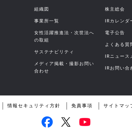
組織図
株主総会
事業所一覧
IRカレンダ
女性活躍推進法・次世法へ
電子公告
の取組
よくある質
サステナビリティ
IRニュー
メディア掲載・撮影お問い
IRお問い合
合わせ
情報セキュリティ方針
免責事項
サイトマッ