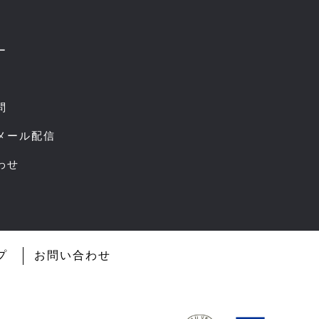
ー
問
スメール配信
わせ
プ
お問い合わせ