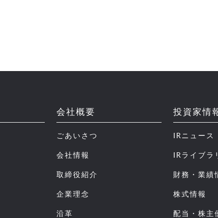
会社概要
投資家情
ごあいさつ
IRニュース
会社情報
IRライブラ
取締役紹介
財務・業績
企業理念
株式情報
沿革
配当・株主