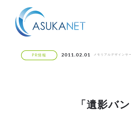
2011.02.01
メモリアルデザインサ
PR情報
「遺影バン