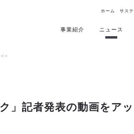
ホーム
サステ
事業紹介
ニュース
ービス
ク」記者発表の動画をア