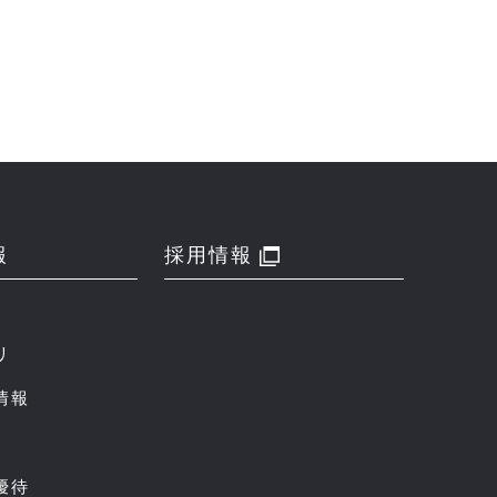
報
採用情報
リ
情報
優待