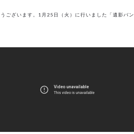
うございます。1月25日（火）に行いました「遺影バ