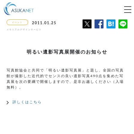
tog
nav
イベント
2011.01.25
メモリアルデザインサービス
明るい遺影写真展開催のお知らせ
写真館協会と共同で「明るい遺影写真展」と題し、全国の写真
館が撮影した近代的でセンスの良い遺影写真490点を集めた写
真展を次の要綱で開催しますので、是非お越しください（入場
無料）。
詳しくはこちら