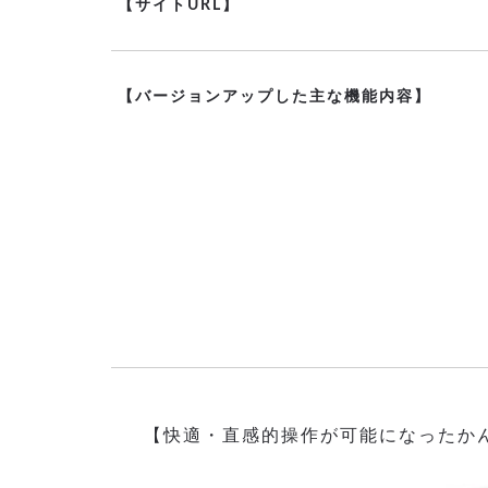
【サイトURL】
【バージョンアップした主な機能内容】
【快適・直感的操作が可能になったか