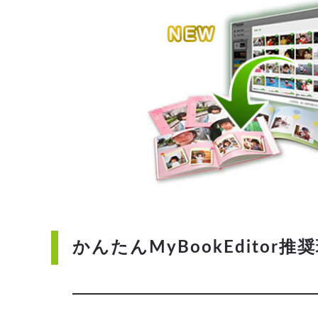
かんたんMyBookEditor推