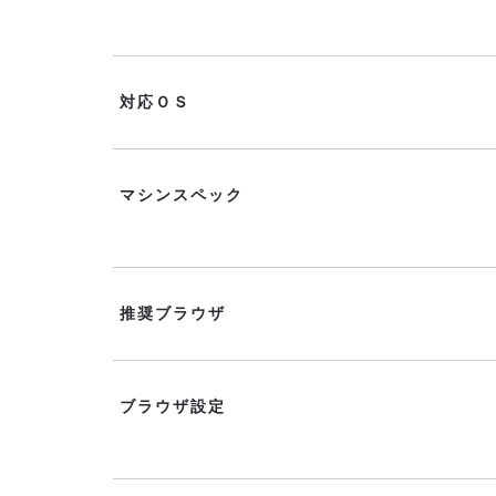
対応ＯＳ
マシンスペック
推奨ブラウザ
ブラウザ設定