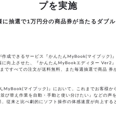
プを実施
様に抽選で1万円分の商品券が当たるダブ
作成できるサービス『かんたんMyBook(マイブック
に向上させた、『かんたんMyBookエディター Ver
2日まですべての注文が送料無料、また毎週抽選で商品 券
たんMyBook(マイブック)』において、これまでお客
並び替え作業を自動・手動と使い分けたい』などの声をも
結果、従来と比べ劇的にソフト操作の体感速度が向上す