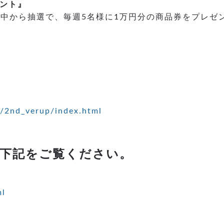
ゼント』
方の中から抽選で、毎週5名様に1万円分の商品券をプレゼ
/2nd_verup/index.html
下記をご覧ください。
ml