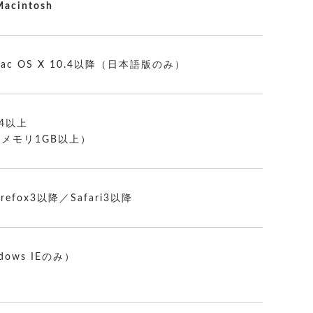
Macintosh
ac OS X 10.4以降（日本語版のみ）
4以上
（メモリ1GB以上）
irefox3以降／Safari3以降
dows IEのみ）