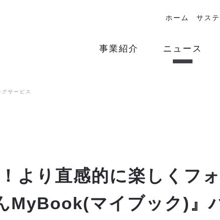
ホーム
サステ
事業紹介
ニュース
ングサービス
倍！より直感的に楽しくフ
MyBook(マイブック)