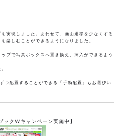
ップを実現しました。あわせて、画面遷移を少なくする
りを楽しむことができるようになりました。
ロップで写真ボックスへ置き換え、挿入ができるよう
た。
枚ずつ配置することができる『手動配置』もお選びい
ブックWキャンペーン実施中】