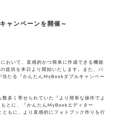
ルキャンペーンを開催～
)』において、直感的かつ簡単に作成できる機能
2』の提供を本日より開始いたします。また、バ
が当たる『かんたんMyBookダブルキャンペー
様から数多く寄せられていた『より簡単な操作でよ
とに、『かんたんMyBookエディター
るとともに、より直感的にフォトブック作りを行