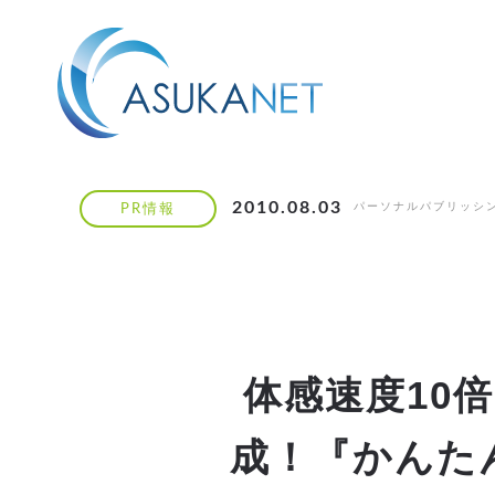
2010.08.03
パーソナルパブリッシ
PR情報
体感速度10
成！『かんたん