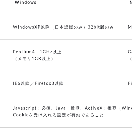
Windows
WindowsXP以降（日本語版のみ）32bit版のみ
M
Pentium4 1GHz以上
G
（メモリ1GB以上）
IE6以降／Firefox3以降
F
Javascript：必須、Java：推奨、ActiveX：推奨（Win
Cookieを受け入れる設定が有効であること