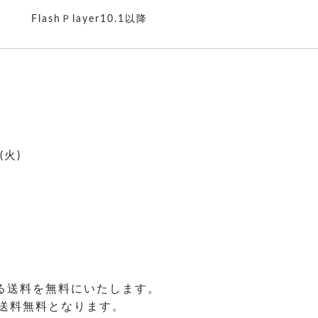
FlashＰlayer10.1以降
(火)
かる送料を無料にいたします。
送料無料となります。