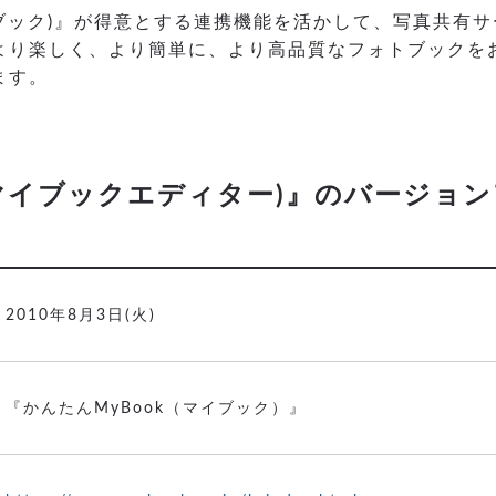
マイブック)』が得意とする連携機能を活かして、写真共有
より楽しく、より簡単に、より高品質なフォトブックを
ます。
or(マイブックエディター)』のバージョ
2010年8月3日(火)
『かんたんMyBook（マイブック）』