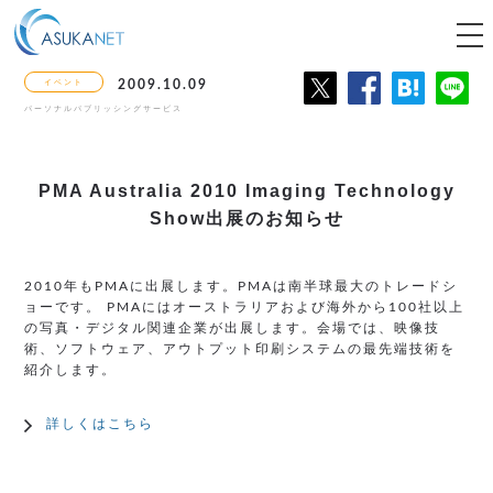
tog
nav
イベント
2009.10.09
パーソナルパブリッシングサービス
PMA Australia 2010 Imaging Technology
Show出展のお知らせ
2010年もPMAに出展します。PMAは南半球最大のトレードシ
ョーです。 PMAにはオーストラリアおよび海外から100社以上
の写真・デジタル関連企業が出展します。会場では、映像技
術、ソフトウェア、アウトプット印刷システムの最先端技術を
紹介します。
詳しくはこちら