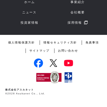
ホーム
事業紹介
ニュース
会社概要
投資家情報
採用情報
個人情報保護方針
情報セキュリティ方針
免責事項
サイトマップ
お問い合わせ
株式会社アスカネット
©2026 Asukanet Co., Ltd.