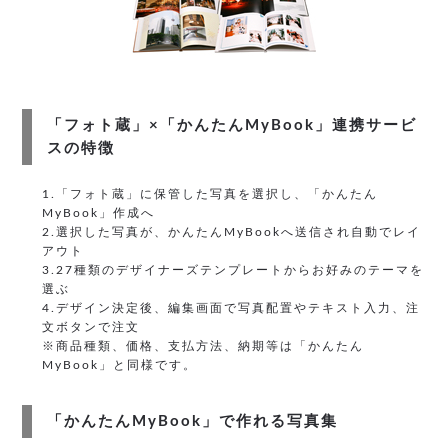
「フォト蔵」×「かんたんMyBook」連携サービ
スの特徴
1.「フォト蔵」に保管した写真を選択し、「かんたん
MyBook」作成へ
2.選択した写真が、かんたんMyBookへ送信され自動でレイ
アウト
3.27種類のデザイナーズテンプレートからお好みのテーマを
選ぶ
4.デザイン決定後、編集画面で写真配置やテキスト入力、注
文ボタンで注文
※商品種類、価格、支払方法、納期等は「かんたん
MyBook」と同様です。
「かんたんMyBook」で作れる写真集