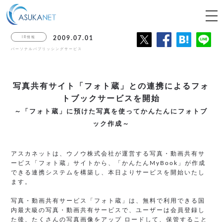
tog
nav
IR情報
2009.07.01
パーソナルパブリッシングサービス
写真共有サイト「フォト蔵」との連携による
フォ
トブックサービスを開始
～「フォト蔵」に預けた写真を使ってかんたんにフォトブ
ック作成～
アスカネットは、ウノウ株式会社が運営する写真・動画共有サ
ービス「フォト蔵」サイトから、「かんたんMyBook」が作成
できる連携システムを構築し、本日よりサービスを開始いたし
ます。
写真・動画共有サービス「フォト蔵」は、無料で利用できる国
内最大級の写真・動画共有サービスで、ユーザーは会員登録し
た後、たくさんの写真画像をアップ ロードして、保管すること