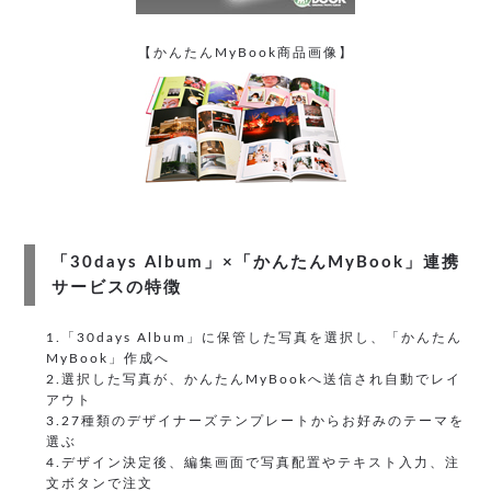
【かんたんMyBook商品画像】
「30days Album」×「かんたんMyBook」連携
サービスの特徴
1.「30days Album」に保管した写真を選択し、「かんたん
MyBook」作成へ
2.選択した写真が、かんたんMyBookへ送信され自動でレイ
アウト
3.27種類のデザイナーズテンプレートからお好みのテーマを
選ぶ
4.デザイン決定後、編集画面で写真配置やテキスト入力、注
文ボタンで注文