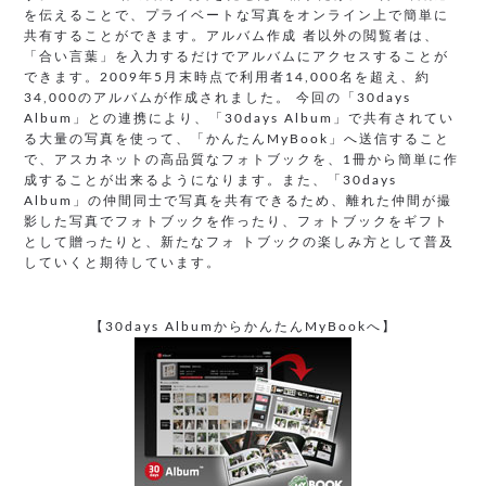
を伝えることで、プライベートな写真をオンライン上で簡単に
共有することができます。アルバム作成 者以外の閲覧者は、
「合い言葉」を入力するだけでアルバムにアクセスすることが
できます。2009年5月末時点で利用者14,000名を超え、約
34,000のアルバムが作成されました。 今回の「30days
Album」との連携により、「30days Album」で共有されてい
る大量の写真を使って、「かんたんMyBook」へ送信すること
で、アスカネットの高品質なフォトブックを、1冊から簡単に作
成することが出来るようになります。また、「30days
Album」の仲間同士で写真を共有できるため、離れた仲間が撮
影した写真でフォトブックを作ったり、フォトブックをギフト
として贈ったりと、新たなフォ トブックの楽しみ方として普及
していくと期待しています。
【30days AlbumからかんたんMyBookへ】