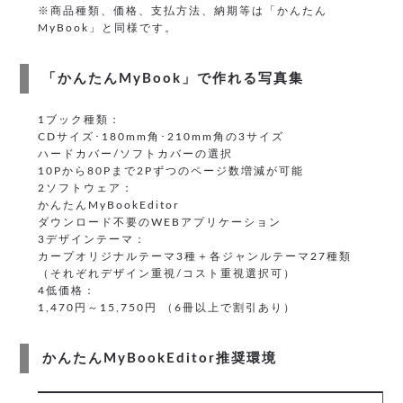
※商品種類、価格、支払方法、納期等は「かんたん
MyBook」と同様です。
「かんたんMyBook」で作れる写真集
1ブック種類：
CDサイズ･180mm角･210mm角の3サイズ
ハードカバー/ソフトカバーの選択
10Pから80Pまで2Pずつのページ数増減が可能
2ソフトウェア：
かんたんMyBookEditor
ダウンロード不要のWEBアプリケーション
3デザインテーマ：
カープオリジナルテーマ3種＋各ジャンルテーマ27種類
（それぞれデザイン重視/コスト重視選択可）
4低価格：
1,470円～15,750円 （6冊以上で割引あり）
かんたんMyBookEditor推奨環境