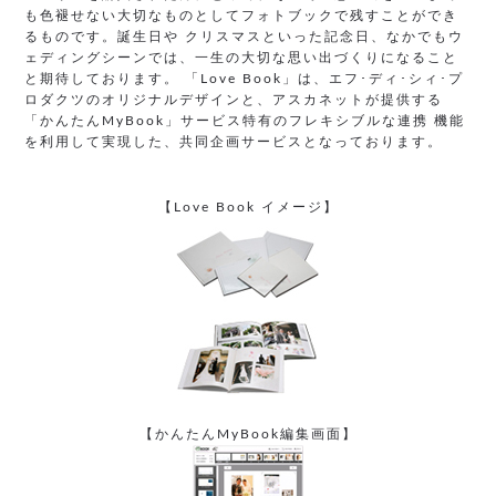
も色褪せない大切なものとしてフォトブックで残すことができ
るものです。誕生日や クリスマスといった記念日、なかでもウ
ェディングシーンでは、一生の大切な思い出づくりになること
と期待しております。 「Love Book」は、エフ･ディ･シィ･プ
ロダクツのオリジナルデザインと、アスカネットが提供する
「かんたんMyBook」サービス特有のフレキシブルな連携 機能
を利用して実現した、共同企画サービスとなっております。
【Love Book イメージ】
【かんたんMyBook編集画面】