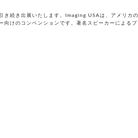
き続き出展いたします。Imaging USAは、アメリカの写真団体PP
グラファー向けのコンベンションです。著名スピーカーによ