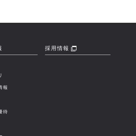
報
採用情報
リ
情報
優待