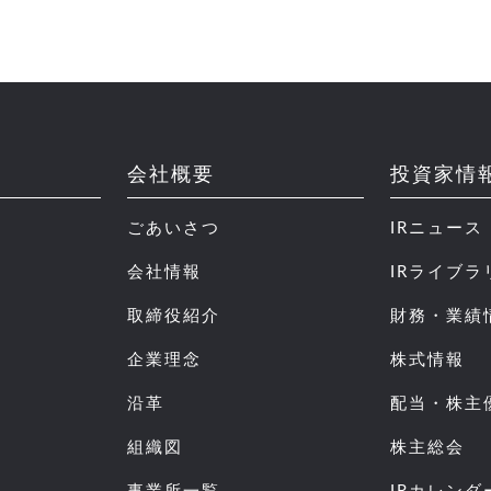
会社概要
投資家情
ごあいさつ
IRニュース
会社情報
IRライブラ
取締役紹介
財務・業績
企業理念
株式情報
沿革
配当・株主
組織図
株主総会