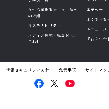
事業所一覧
IRカレンダ
女性活躍推進法・次世法へ
電子公告
の取組
よくある質
サステナビリティ
IRニュー
メディア掲載・撮影お問い
IRお問い合
合わせ
情報セキュリティ方針
免責事項
サイトマッ