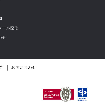
ー
問
スメール配信
わせ
プ
お問い合わせ