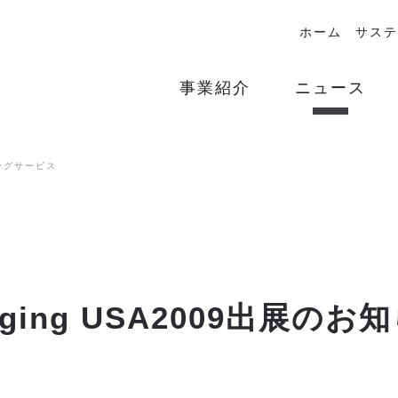
ホーム
サステ
事業紹介
ニュース
ングサービス
aging USA2009出展のお