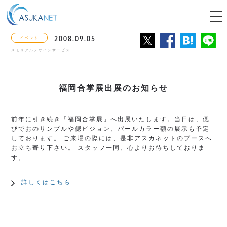
tog
nav
イベント
2008.09.05
メモリアルデザインサービス
福岡合掌展出展のお知らせ
前年に引き続き「福岡合掌展」へ出展いたします。当日は、偲
びでおのサンプルや偲ビジョン、パールカラー額の展示も予定
しております。 ご来場の際には、是非アスカネットのブースへ
お立ち寄り下さい。 スタッフ一同、心よりお待ちしておりま
す。
詳しくはこちら