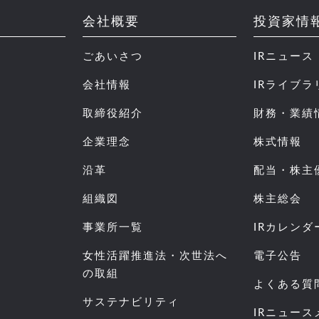
会社概要
投資家情
ごあいさつ
IRニュース
会社情報
IRライブラ
取締役紹介
財務・業績
企業理念
株式情報
沿革
配当・株主
組織図
株主総会
事業所一覧
IRカレンダ
女性活躍推進法・次世法へ
電子公告
の取組
よくある質
サステナビリティ
IRニュー