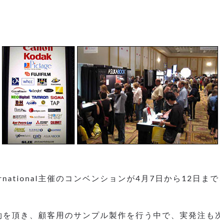
aphers International主催のコンベンションが4月7
erの契約を頂き、顧客用のサンプル製作を行う中で、実発注