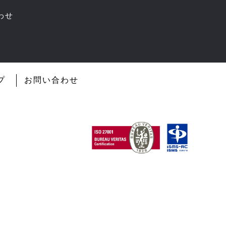
わせ
プ
お問い合わせ