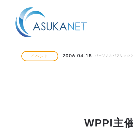
2006.04.18
パーソナルパブリッシ
イベント
WPPI