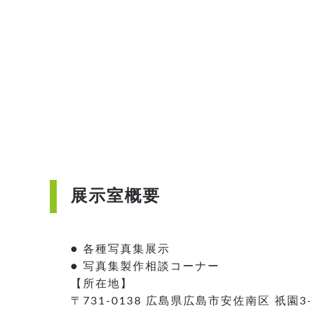
展示室概要
● 各種写真集展示
● 写真集製作相談コーナー
【所在地】
〒731-0138 広島県広島市安佐南区 祇園3-