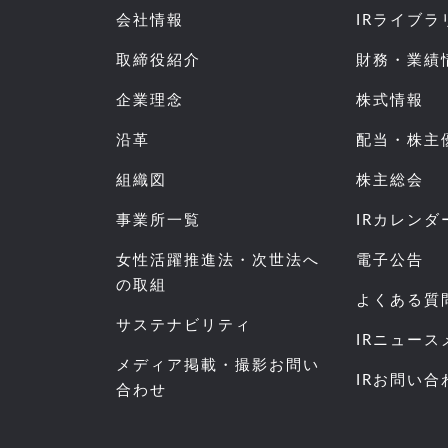
会社情報
IRライブラ
取締役紹介
財務・業績
企業理念
株式情報
沿革
配当・株主
組織図
株主総会
事業所一覧
IRカレンダ
女性活躍推進法・次世法へ
電子公告
の取組
よくある質
サステナビリティ
IRニュー
メディア掲載・撮影お問い
IRお問い合
合わせ