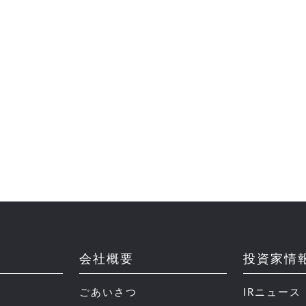
会社概要
投資家情
ごあいさつ
IRニュース