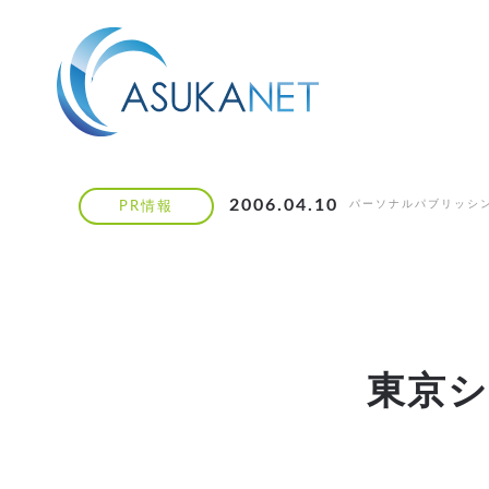
2006.04.10
パーソナルパブリッシ
PR情報
東京シ