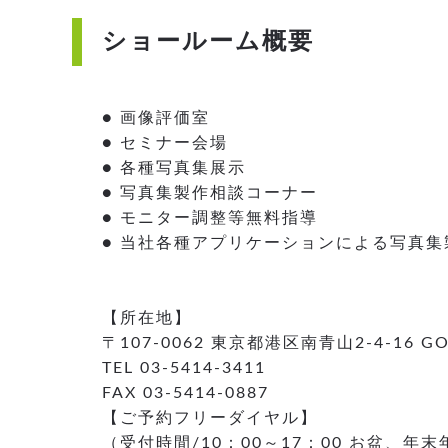
ショールーム概要
● 画像評価室
● セミナー会場
● 各種写真集展示
● 写真集製作相談コーナー
● モニター調整等無料指導
● 当社各種アプリケーションによる写真集
【所在地】
〒107-0062 東京都港区南青山2-4-16 G
TEL 03-5414-3411
FAX 03-5414-0887
【ご予約フリーダイヤル】
（受付時間/10：00～17：00 お盆、年