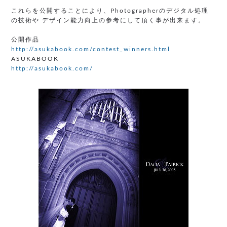
これらを公開することにより、Photographerのデジタル処理
の技術や デザイン能力向上の参考にして頂く事が出来ます。
公開作品
http://asukabook.com/contest_winners.html
ASUKABOOK
http://asukabook.com/