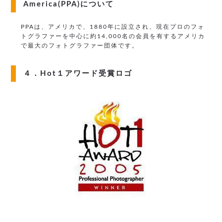
America(PPA)について
PPAは、アメリカで、1880年に設立され、現在プロのフォ
トグラファーを中心に約14,000名の会員を有するアメリカ
で最大のフォトグラファー団体です。
４．Hot１アワード受賞ロゴ