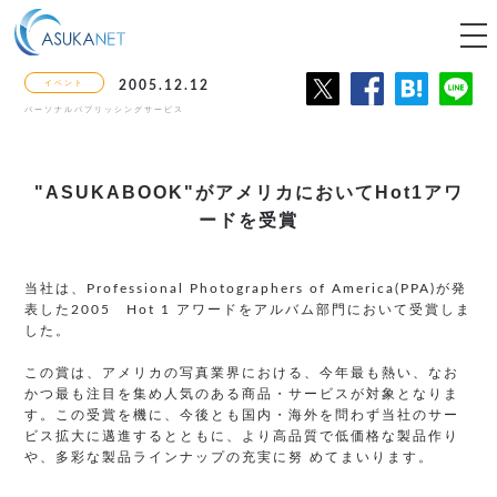
tog
nav
イベント
2005.12.12
パーソナルパブリッシングサービス
"ASUKABOOK"がアメリカにおいてHot1アワ
ードを受賞
当社は、Professional Photographers of America(PPA)が発
表した2005 Hot 1 アワードをアルバム部門において受賞しま
した。
この賞は、アメリカの写真業界における、今年最も熱い、なお
かつ最も注目を集め人気のある商品・サービスが対象となりま
す。この受賞を機に、今後とも国内・海外を問わず当社のサー
ビス拡大に邁進するとともに、より高品質で低価格な製品作り
や、多彩な製品ラインナップの充実に努 めてまいります。