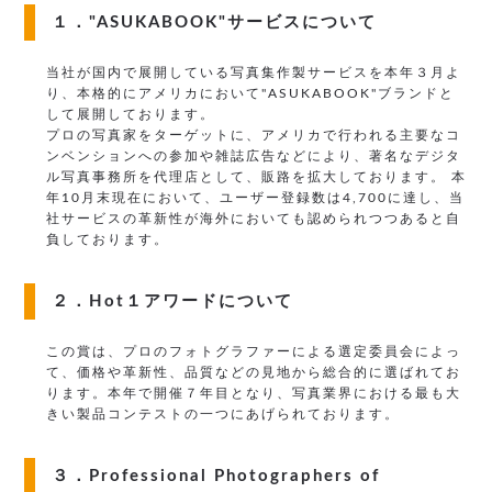
１．"ASUKABOOK"サービスについて
当社が国内で展開している写真集作製サービスを本年３月よ
り、本格的にアメリカにおいて"ASUKABOOK"ブランドと
して展開しております。
プロの写真家をターゲットに、アメリカで行われる主要なコ
ンベンションへの参加や雑誌広告などにより、著名なデジタ
ル写真事務所を代理店として、販路を拡大しております。 本
年10月末現在において、ユーザー登録数は4,700に達し、当
社サービスの革新性が海外においても認められつつあると自
負しております。
２．Hot１アワードについて
この賞は、プロのフォトグラファーによる選定委員会によっ
て、価格や革新性、品質などの見地から総合的に選ばれてお
ります。本年で開催７年目となり、写真業界における最も大
きい製品コンテストの一つにあげられております。
３．Professional Photographers of