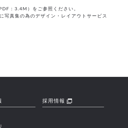
PDF：3.4M）をご参照ください。
に写真集の為のデザイン・レイアウトサービス
報
採用情報
リ