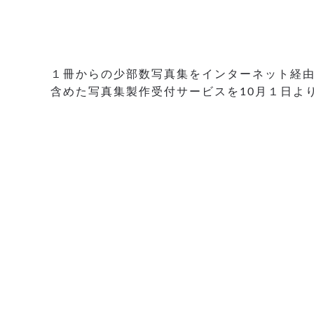
１冊からの少部数写真集をインターネット経
含めた写真集製作受付サービスを10月１日よ