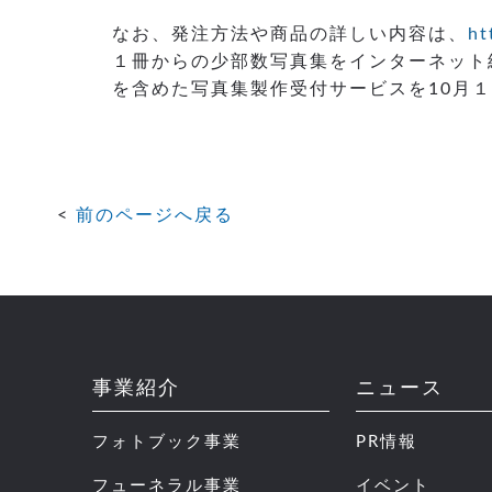
なお、発注方法や商品の詳しい内容は、
ht
１冊からの少部数写真集をインターネット
を含めた写真集製作受付サービスを10月
前のページへ戻る
事業紹介
ニュース
フォトブック事業
PR情報
フューネラル事業
イベント