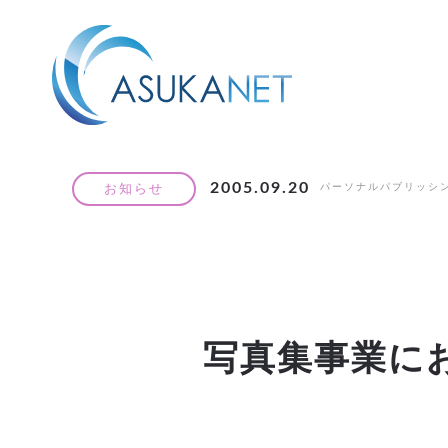
2005.09.20
パーソナルパブリッシ
お知らせ
写真集事業に