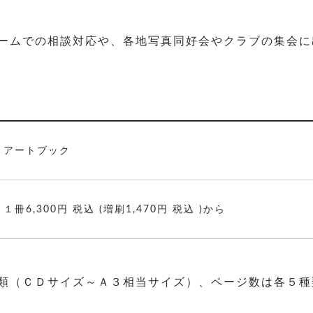
ームでの相談対応や、各地写真同好会やクラブの集会に
アートブック
１冊6,300円 税込 (増刷1,470円 税込 )から
（ＣＤサイズ～Ａ３相当サイズ）、ページ数は各５種類（