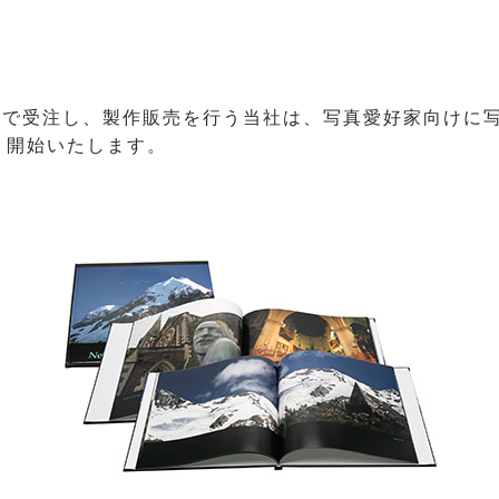
由で受注し、製作販売を行う当社は、写真愛好家向けに
り開始いたします。