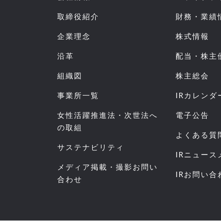
取締役紹介
財務・業績
企業理念
株式情報
沿革
配当・株主
組織図
株主総会
事業所一覧
IRカレンダ
女性活躍推進法・次世法へ
電子公告
の取組
よくある質
サステナビリティ
IRニュー
メディア掲載・撮影お問い
IRお問い合
合わせ