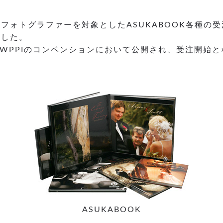
フォトグラファーを対象としたASUKABOOK各種の
ました。
るWPPIのコンベンションにおいて公開され、受注開始
ASUKABOOK