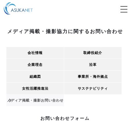
tog
nav
メディア掲載・撮影協力に関するお問い合わせ
会社情報
取締役紹介
企業理念
沿革
組織図
事業所・海外拠点
女性活躍推進法
サステナビリティ
メディア掲載・撮影
お問い合わせ
お問い合わせフォーム